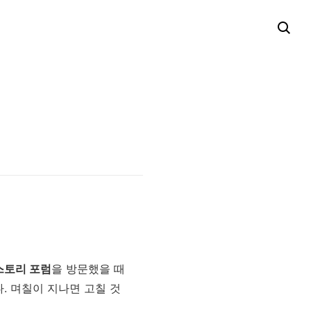
스토리 포럼
을 방문했을 때
. 며칠이 지나면 고칠 것