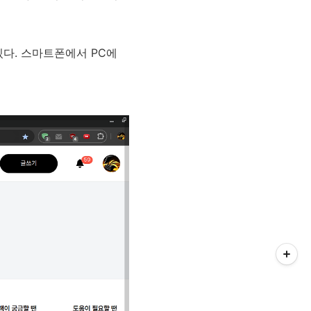
다. 스마트폰에서 PC에