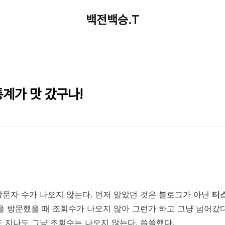
백전백승.T
통계가 맛 갔구나!
문자 수가 나오지 않는다. 먼저 알았던 것은 블로그가 아닌
티
을 방문했을 때 조회수가 나오지 않아 그런가 하고 그냥 넘어갔다
 지나도 그냥 조회수는 나오지 않는다. 씁쓸했다.