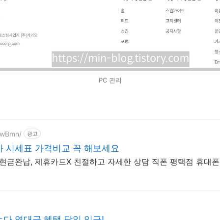
PC 관리
xawBmn/
광고
가 시세표 가격비교 꼭 해보세요
 현금완납, 제휴카드X 친절하고 자세한 상담 직폰 평택점 휴대
다 역대급 혜택 당일 입금!