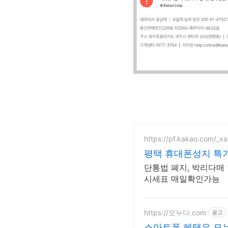
https://pf.kakao.com/_
평택 휴대폰성지 특
단통법 폐지, 박리다매
시세표 매일확인가능
https://모누다.com
광고
스마트폰 혜택은 모누