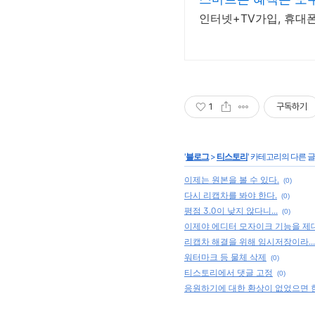
인터넷+TV가입, 휴대
1
구독하기
'
블로그
>
티스토리
' 카테고리의 다른 글
이제는 원본을 볼 수 있다.
(0)
다시 리캡차를 봐야 한다.
(0)
평점 3.0이 낮지 않다니...
(0)
이제야 에디터 모자이크 기능을 제
리캡차 해결을 위해 임시저장이라...
워터마크 등 물체 삭제
(0)
티스토리에서 댓글 고정
(0)
응원하기에 대한 환상이 없었으면 