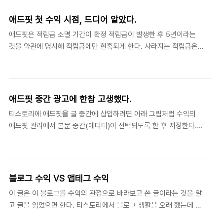
앱과 비슷하기 때문이다. 예로 애드핏 적립금(수입)은 적고 소멸 기
간이 5년이다. 그리고 5만 원이 되어야 인출할 수 있다. 앱테그 앱과
애드핏 첫 수익 시점, 드디어 알았다.
달리 5만 원 이하의 적립금은 카카오에게 바쳐야 한다. 앱 테그처럼
애드핏은 적립금 소멸 기간이 확정 적립금이 발생한 후 5년이라는
기프티콘을 구입할 수도 없고 어떤 곳처럼 기부도 할 수 없다. 애드
것을 약관에 명시해 적립금에만 현혹되게 한다. 사라지는 적립금은
센스가 인출을 위한 금액이 100달러(약 12만 원)라 어렵게 느껴지지
신경쓰지 못하게 한다. 난 정확히 애드핏 수익인 적립금이 언제 발생
만 거기는 수익 쌓기가 쉽다. 수익을 쌓을 곳도 유튜브 등 애드센스
했는지 몰랐다. 애드핏에서 만든 광고가 5월이니 5월에 적립금이 발
를 설치할 수 있는 곳에서 모든 곳이 가능..
생했을 것이라 짐작했다. 전에 적립금이 생긴 후 5년이라고 알고 있
었는데 아니었다. 위 그림 약관을 보듯이 적립금이 아니고 확정된 적
애드핏 중간 광고에 한참 고생했다.
립금이다. 애드센스의 경우 확정된 수익은 한 달 후에 결정되는데 애
티스토리에 애드핏을 글 중간에 삽입하려면 아래 그림처럼 수익의
드핏의 경우는 모르겠다. 애드센스 관리에서 보이는 수익은 확정된
애드핏 관리에서 본문 중간(에디터)이 선택되도록 한 후 저장한다.
수익이 아니다. 한 달 후에 확정된 수익이 기존에 수익에 추가나 통
그리고 에디터에서 AD인 광고를 눌러 삽입하면 된다고 알고 있었다.
장으로 입금된다. 요약해서 말하면 오늘 수익은 한 달 후 어떻게 될
참고로 에디터에 나오는 광고는 애드센스가 아니라 애드핏이다. 그
지 모르는 예상 수입이다. 그러니 오늘 1000달러 수익..
런데 나는 위와 같이 해도 도무지 안됐고 그 이유를 조금 전에 알았
다. 그 이유는 브라우저 크롬에 설치된 광고를 차단하는 애드블록 확
블로그 수익 VS 앱테그 수익
장 프로그램이 원인이었다. 이 확장 프로그램을 비활성화한 후 했더
이 글은 이 블로그를 수익의 관점으로 바라보고 쓴 글이라는 것을 알
니 아무런 문제 없이 됐다. 몇 년 전에 쓴 글이지만 아래와 같은 글을
고 글을 읽었으면 한다. 티스토리에서 블로그 생활을 오래 했는데 최
적었었다. 중요한 것은 애드블록의 경우 직접 광고와 관련되지 않아
근 애드센스 수익 등에서 나오는 숫자를 보면서 만보기 등에서 나오
도 차단한다는 것을 알았으면 한다. 참고로 페이지에서 뭔가 나타나