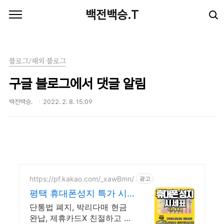
본문 바로가기
백전백승.T
블로그/해외 블로그
구글 블로그에서 댓글 알림
백전백승.
2022. 2. 8. 15:09
https://pf.kakao.com/_xawBmn/
광고
평택 휴대폰성지 특가 시
세표 가격비교 꼭 해보세
단통법 폐지, 박리다매 현금
요
완납, 제휴카드X 친절하고 자