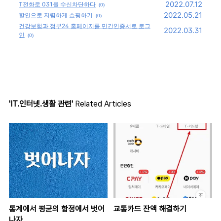
2022.07.12
T전화로 031을 수신차단하다
(0)
2022.05.21
할인으로 저렴하게 쇼핑하기
(0)
건강보험과 정부24 홈페이지를 민간인증서로 로그
2022.03.31
인
(0)
'IT.인터넷.생활 관련'
Related Articles
통계에서 평균의 함정에서 벗어
교통카드 잔액 해결하기
나자