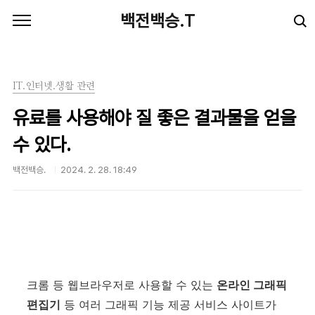
본문 바로가기
백전백승.T
IT.인터넷.생활 관련
유료를 사용해야 질 좋은 결과물을 얻을
수 있다.
백전백승.
2024. 2. 28. 18:49
크롬 등 웹브라우저로 사용할 수 있는
온라인 그래픽
편집기
등 여러 그래픽 기능 제공 서비스 사이트가