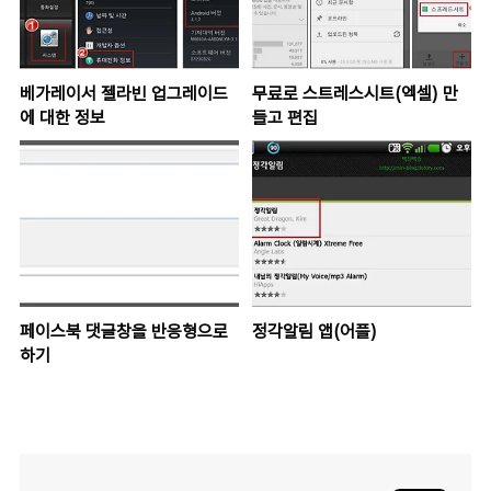
베가레이서 젤라빈 업그레이드
무료로 스트레스시트(엑셀) 만
에 대한 정보
들고 편집
페이스북 댓글창을 반응형으로
정각알림 앱(어플)
하기