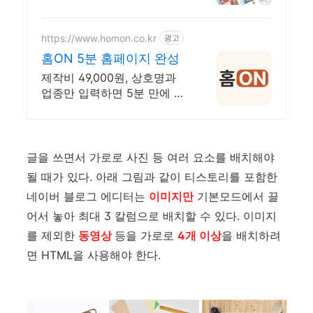
이지! 무료 템플릿!
https://www.homon.co.kr
광고
홈ON 5분 홈페이지 완성
제작비 49,000원, 상호명과
업종만 입력하면 5분 만에 홈
페이지 자동 완성
글을 쓰면서 가로로 사진 등 여러 요소를 배치해야
될 때가 있다. 아래 그림과 같이 티스토리를 포함한
네이버 블로그 에디터는
이미지만
기본모드에서 끌
어서 놓아 최대 3 칼럼으로 배치할 수 있다. 이미지
를 제외한
동영상
등을 가로로
4개 이상
을 배치하려
면 HTML을 사용해야 한다.