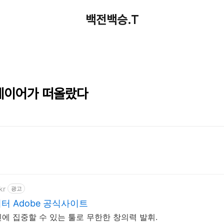
백전백승.T
레이어가 떠올랐다
kr
광고
터 Adobe 공식사이트
에 집중할 수 있는 툴로 무한한 창의력 발휘.