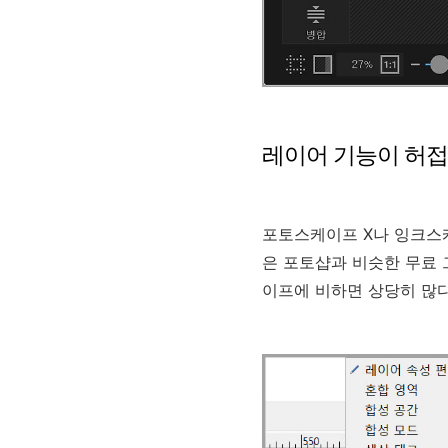
레이어 기능이 허
포토스케이프 X나 잉크스
은 포토샵과 비슷한 무료 
이프에 비하면 상당히 많다