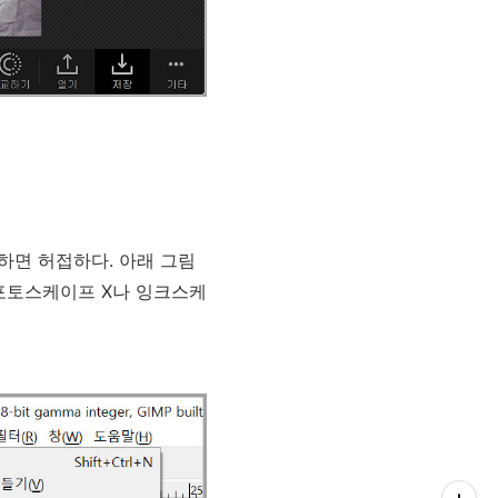
하면 허접하다. 아래 그림
 포토스케이프 X나 잉크스케