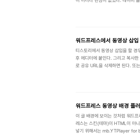
이 아니라 관심이 없었다. 네이버 
나오므로 어쩔 수 없이 사용했다. 
다면 우연히 사용했을 것이다. 슬
래 그림과 같이 나오고 슬라이드에 
래와 같이 티스토리는 슬라이드가 나
워드프레스에서 동영상 삽입
티스토리에서 동영상 삽입을 할 경우
후 에디터에 붙인다. 그리고 복사한
로 공유 URL을 삭제하면 된다. 또
을 복사해서 4번처럼 기본모드에서 
를 포함하여 카카오TV, 네이버TV
유 URL를 복사하여 엔터를 치면 
다. 위와 같은 방식으로 에디터에서 
워드프레스 동영상 배경 플
이 글 배경에 보이는 것처럼 워드프
레스는 스킨(테마)이 HTML이 아
넣기 위해서는 mb.YTPlayer fo
었다. 이 글 배경에 보이는 영상은 