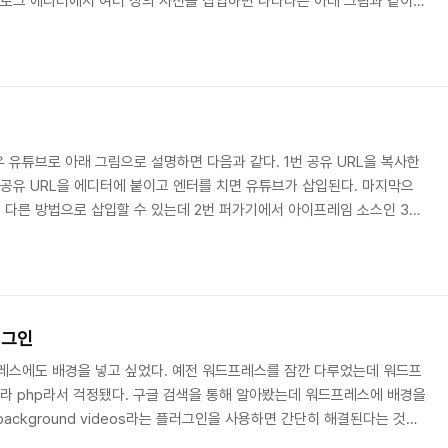
블로그 에디터에서 여러 장의 사진을 삽입하면 나타나는 아래 그림과 같이
만약 티스토리 블로그에서도 여러 장의 사진을 삽입할 때 슬라이드라고 나왔
라이드를 사용하면 슬라이드로 삽입한다. 티스토리 슬라이드와 다르지만 아
나오는 아이콘이 이미지에 마우스를 올리지 않은 상태에서 볼 수 있다. 아
오고 다음 사진으로 이동을 위한 아이콘을 사진에 마우..
 유튜브로 아래 그림으로 설명하면 다음과 같다. 1번 공유 URL을 복사한
 공유 URL을 에디터에 붙이고 엔터를 치면 유튜브가 삽입된다. 마지막으
는 다른 방법으로 삽입할 수 있는데 2번 퍼가기에서 아이프레임 소스인 3번
HTML로 변환해서 임베드 소스를 붙일 수도 있다. 이런 방식으로 유튜브
, 비메오 등 동영상 공유 플램폼의 동영상을 삽입하는 방식은 비슷하다. 공
동영상을 삽입할 수 있다. 유튜브와 비메오 워드프레스에서는 방법이 달랐
동영상 플랫폼의 동영상을 삽입할 수 ..
러그인
레스에도 배경을 넣고 싶었다. 예전 워드프레스를 잠깐 다루었는데 워드프
니라 php라서 걱정됐다. 구글 검색을 통해 알아봤는데 워드프레스에 배경을
r background videos라는 플러그인을 사용하면 간단히 해결된다는 것이
유튜브다. HTML 태그에서 video 태그를 사용한 것이 아니다. 영상을 유튜