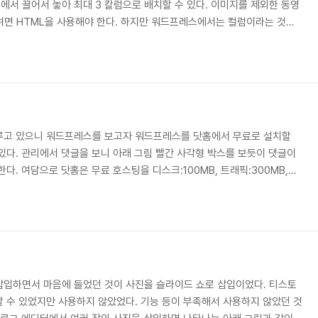
서 끌어서 놓아 최대 3 칼럼으로 배치할 수 있다. 이미지를 제외한 동영
려면 HTML을 사용해야 한다. 하지만 워드프레스에서는 컬럼이라는 것을
림처럼 동영상 등 모든 것이 가능하다. 티스토리에서 아래처럼 하려면
 있지만 워드프레스에서는 간단히 컬럼을 이용하면 된다. 아래에서 적지만
악 플레이어, 업로드 파일 등 어떤 요소든 가능하다. 아래는 티스토리 에디
 칼럼으로 배치했다. 나의 기기 화면에서 3개..
루고 있으니 워드프레스를 보고자 워드프레스를 닷홈에서 무료로 설치할
있다. 관리에서 댓글을 보니 아래 그림 빨간 사각형 박스를 보듯이 댓글이
다. 여담으로 닷홈은 무료 호스팅을 디스크:100MB, 트래픽:300MB,
 용으로 워드프레스를 하는데 문제없다. 아래를 클릭하면 무료 호스팅에 대해
CMS는 워드프레스를 포함 XE, 그누보드가 있다. 닷홈 | 호스팅은 닷홈 닷
, 메일호스팅, SSL보안인증서, 서버호스팅, 코로케이션 등 다양한 호스팅
thome.co.kr..
삽입하면서 마음에 들었던 것이 사진을 슬라이드 쇼로 삽입이었다. 티스토
 수 있었지만 사용하지 않았었다. 기능 등이 부족해서 사용하지 않았던 것