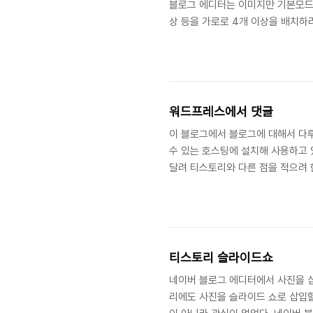
블로그 에디터는 이미지만 기본모드에
상 등을 가로로 4개 이상을 배치하
이용하면 이미지만 아니라 아래 그
HTML을 이용해야 하는 불편함이
컬럼에 동영상만이 아닌 텍스트, 음
터에서 HTML을 이용하여 가로로 3
워드프레스에서 댓글
이 블로그에서 블로그에 대해서 다
수 있는 호스팅에 설치해 사용하고 
달려 티스토리와 다른 점을 적으려 한
DB:200MB로 제공한다. 테스트
자세히 알 수 있다. 설치할 수 있는 
홈은 도메인, 무료 웹호스팅, 웹빌더
서비스를 제공하고 있습니다. www.do
티스토리 슬라이드쇼
네이버 블로그 에디터에서 사진을 
리에도 사진을 슬라이드 쇼로 삽입할