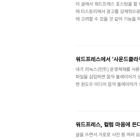
이 글에서 워드프레스 포스팅을 할 때
에 티스토리에서 광고를 강제적으로 
에 고려할 수 있을 것 같아 기능을 
내가 HTML을 사용한 포스팅을 자
로그에서 지원하지 않는 것을 사용한
렵다. 아래는 온라인 코드 에디터인
삽입했다. 이것은 티스토리 에디터에 
워드프레스에서 '사운드클라
내가 리눅스(민트) 운영체제를 사용
파일을 삽입하면 음악 플레이어가 생
면 윈도우 미디어 음악 플레이어가 
해서 음악 플레이어가 만들어져 음악
때는 다음뮤직도 삽입할 수 있었다.
를 만들고자 한다면 외국 서비스를 
(SoundCloud)라는 서비스를 이
워드프레스, 컬럼 마음에 든다
글을 쓰면서 가로로 사진 등 여러 