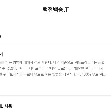
백전백승.T
)
기
를 하는 방법에 대해서 적으려 한다. 나의 기준으로 워드프레스라는 플랫
 수 없었다. 그러니 제대로 하고 싶다면 유료를 생각했으면 한다. 그래서
만 워드프레스를 무료나 유료로 하는 방법을 적고자 한다. 100% 무료 워
드프레스를 설치해서 할 수 있다. 홈페이지 웹호스팅 메뉴에서 무료 호스
양을 보면 많이 아쉬울 것이다. 무료 호스팅에서 디스크는 200MB, 트래픽
ome.co.kr의 하위 도메인을 받을 수 있다. 즉, 원하는 이름(아이
 용량으로 300MB 트래픽으..
L 사용