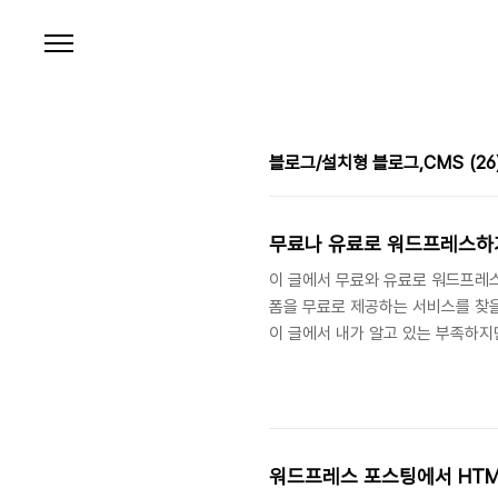
본문 바로가기
블로그/설치형 블로그,CMS
(26
무료나 유료로 워드프레스하
이 글에서 무료와 유료로 워드프레스
폼을 무료로 제공하는 서비스를 찾을
이 글에서 내가 알고 있는 부족하지
드프레스 닷홈에서 무료 호스팅에 워
팅을 선택하면 된다. 무료이므로 사
300MB이고 도메인의 경우는 doth
디).dothome.co.kr로 200MB
워드프레스 포스팅에서 HTM