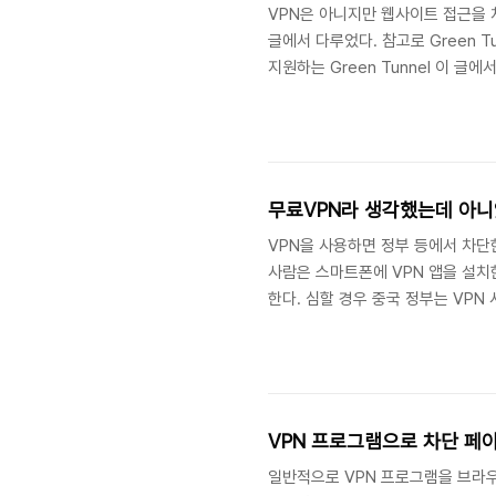
VPN은 아니지만 웹사이트 접근을 차
글에서 다루었다. 참고로 Green 
지원하는 Green Tunnel 이 글
려 한다. 아래 애니메이션은 Gree
사이트에 접 min-blog.tistor
제공하는 여러 기능을 적는데 사이트
과에 VPN( virt..
무료VPN라 생각했는데 아니
VPN을 사용하면 정부 등에서 차단
사람은 스마트폰에 VPN 앱을 설치
한다. 심할 경우 중국 정부는 VPN
파이어폭스 VPN에 대해 적으려고 
트, 우분투 등 설치하면 기본으로 설
눅스 민트 기반의 하모니카는 기본
(시크릿창)을 실행하니 아래 그림에 M
VPN 프로그램으로 차단 페
일반적으로 VPN 프로그램을 브라우