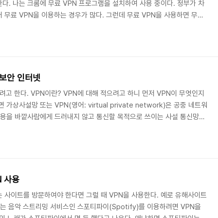
다. 나는 크롬에 무료 VPN 프로그램을 설치하여 사용 중이다. 정부가 차
 무료 VPN을 이용하는 경우가 많다. 그런데 무료 VPN을 사용하면 무료
안 위험성이 있다는 것을 알아도 이용하게 된다. 그리고 무료라는 이유 때문
속도가 느려 무료 VPN을 사용하기 싫지만 어쩌다 사용하다 보니 유료를 사
다. VPN 글을 내가 무료가 아닌 유료를 사용할 이유를 찾고자 하는데... 적
레이 스토어에서 무료 VPN..
/보안 인터넷
려고 한다. VPN이란? VPN에 대해 적으려고 하니 먼저 VPN이 무엇인지
상사설망 또는 VPN(영어: virtual private network)은 공중 네트워
내용을 바깥사람에게 드러내지 않고 통신할 목적으로 쓰이는 사설 통신망이
 강하다. 나에게 VPN이란? 나 같은 경우 유료가 아닌 무료 VPN을 사용하
 것에 대한 신뢰가 없다. 왜냐하면 유료가 아닌 무료 VPN에서 IP 주소 등
대한 생각은 없다. 나에게 VPN은 검열로 사이트를 차단한 사이트를 접속 가
N 사용
 사이트를 방문하여야 한다면 그럴 때 VPN을 사용한다. 예로 유해사이트
는 음악 스트리밍 서비스인 스포티파이(Spotify)를 이용하려면 VPN을