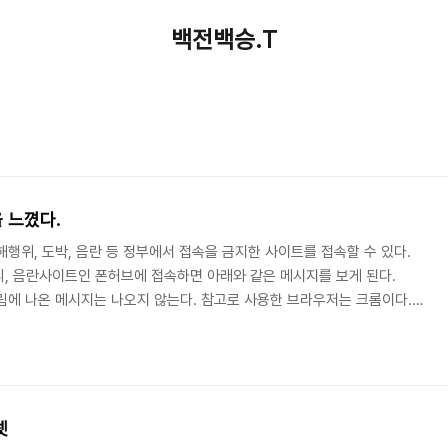
백전백승.T
험함을 느꼈다.
행위, 도박, 음란 등 정부에서 접속을 금지한 사이트를 접속할 수 있다.
, 음란사이트인 폰허브에 접속하면 아래와 같은 메시지를 보게 된다.
림에 나온 메시지는 나오지 않는다. 참고로 사용한 브라우저는 크롬이다.
프로그램을 이용한다. 그럴 때 VPN 프로그램을 필요로 한다. 가끔 이용하므
N 프로그램을 검색해서 설치한다. 거기에서 인기 있는 VPN 프로그램을
에 많은 VPN 프로그램을 사용했지만 잠깐 사용하고 제거했다. 설치하는
VPN을 사용하고 싶다. 이번에도 마찬..
넷