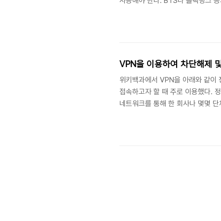
사용해야 한다. BTS나 블랙핑크 
특정 국가만이 아닌 미국, 일본, 홍
음악 스트리밍 서비스를 하고 있다.
이 정도만... VPN으로 IP 숨기기
라도 나는 차단 사이트의 해제를 위해 
VPN을 이용하여 차단해제 
위키백과에서 VPN을 아래와 같이 
접속하고자 할 때 주로 이용했다. 정
네트워크를 통해 한 회사나 몇몇 단
신망이다. 가상사설망에서 메시지는
설망 서비스 제공자와 고객이 서비스 
위키백과 그때 이용한 VPN을 유료
었다. 하지만 무료로 이용했으므로 