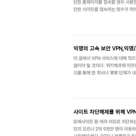
단한 홈페이지를 접속할 경우 사용한
단한 사이트를 접속하는 횟수가 적어
라는 것은 좋지만 개인 정보 등 보
에 사용자가 많아 속도가 느리다. 
용해야 한다고 무료 VPN을 찾게 된
으면서 내가 크롬 웹스토어나 구글 플
익명의 고속 보안 VPN,익명
이 글에서 VPN 서비스에 대해 적으
알아야 될 것이다. 위키백과에 따르면 가
크를 통해 한 회사나 몇몇 단체가 
라 정의한다. 개인 정보 보호 측면이
므로 VPN의 개인 정보 보호 한다는
개인 정보를 보호에 대한 VPN에 
능하게 하는 것이다. 또는 VPN을..
사이트 차단해제를 위해 VP
유해사이트 등 여러 이유로 차단하는
인지 모르나 2억 9천만 명이 이용하