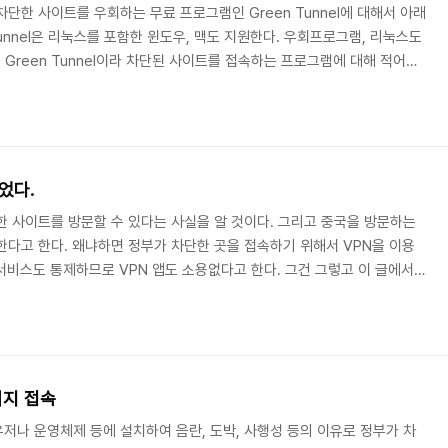
단한 사이트를 우회하는 무료 프로그램인 Green Tunnel에 대해서 아래
Tunnel은 리눅스를 포함한 윈도우, 맥도 지원한다. 우회프로그램, 리눅스도
에서 Green Tunnel이라 차단된 사이트를 접속하는 프로그램에 대해 적어보
n Tunnel 홈페이지에서 가져온 것이다. 프로그램이 비활성화 상태인 off면
y.com 이 글에서는 유료 VPN에 대해 적고자 한다. 이 글에서 유료 VPN에서
 우회를 비롯한 보안 등 많은 기능을 제공한다는 것을 알 수 있다. 위키백
었다.
한 사이트를 방문할 수 있다는 사실을 알 것이다. 그리고 중국을 방문하는
한다고 한다. 왜냐하면 정부가 차단한 곳을 접속하기 위해서 VPN을 이용
 서비스도 통제하므로 VPN 앱도 소용없다고 한다. 그건 그렇고 이 글에서
한다. 윈도를 설치하면 기본으로 설치되는 브라우저가 엣지다. 리눅스 민
치되는 브라우저가 파이어폭스(Firefox)다. 참고로우리나라에서 만든 리
으로 설치되는 브라우저는 네이버 웨일이다. 파이어폭스에서 사생활보호창
ozila VPN으로 사생활 보호 유지..
이지 접속
저나 운영체제 등에 설치하여 음란, 도박, 사행성 등의 이유로 정부가 차