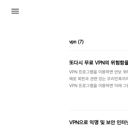
본문 바로가기
vpn
(7)
또다시 무료 VPN의 위
VPN 프로그램을 이용하면 안보 위해
예로 북한과 관련 있는 우리민족끼리
VPN 프로그램을 이용하면 아래 그
나는 한 달에 두세 번 정도 VPN 
로 필요하면 크롬 웹스토어에서 VP
브라우저에 설치한다. 이전에도 크롬
때를 기준으로 최신이면서 인기 있는 
VPN으로 익명 및 보안 인터