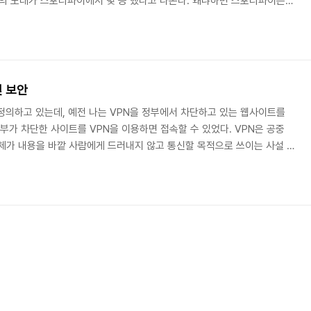
등의 노래가 스포티파이에서 몇 등 했다고 나온다. 왜냐하면 스포티파이는
콩, 사우디아라비아, 브라질, 독일, 이탈리아, 러시아 등 전 세계를 대상으로
 나보다 훨씬 더 스포티파이에 대해 아는 사람이 많아 스포티파이에 대해서
 등 익명으로 인터넷을 즐기기 등을 할 수 있다. 다른 사람은 어떤 목적인지 몰
VPN을 주로 ..
및 보안
정의하고 있는데, 예전 나는 VPN을 정부에서 차단하고 있는 웹사이트를
부가 차단한 사이트를 VPN을 이용하면 접속할 수 있었다. VPN은 공중
체가 내용을 바깥 사람에게 드러내지 않고 통신할 목적으로 쓰이는 사설 통
 인터넷과 같은 공공망 위에서 표준 프로토콜을 써서 전달되거나, 가상사
수준 계약을 맺은 후 서비스 제공자의 사설망을 통해 전달된다. - 출처 :
로 이용하면 서비스가 좋아 해커에게 내용 등 정보를 노출하지 않을 수 있
정보가 그대로 노출되는 것을 감수해야 했..