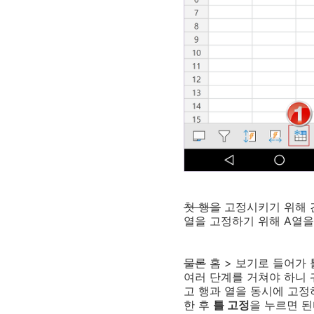
첫 행을
고정시키기 위해 간
열을 고정하기 위해 A열을
물론
홈 > 보기로 들어가 
여러 단계를 거쳐야 하니 
고 행과 열을 동시에 고정
한 후
틀 고정
을 누르면 된