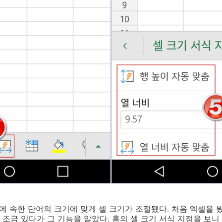
에 속한 단어의 크기에 맞게 셀 크기가 조절됐다. 처음 엑셀을 
조금 있다가 그 기능을 알았다. 홈의 셀 크기 서식 지정을 보니 