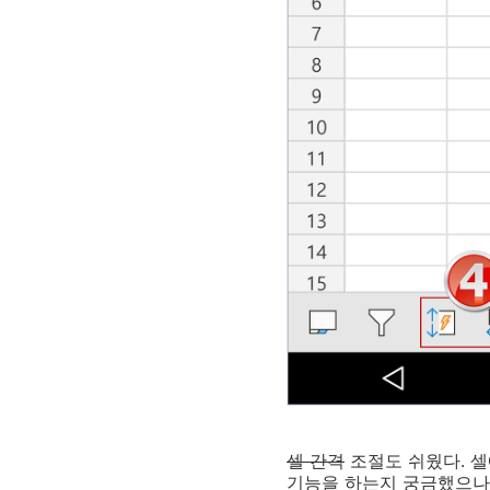
셀 간격
조절도 쉬웠다. 셀
기능을 하는지 궁금했으나 