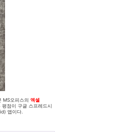
근 MS오피스의
엑셀
뷰 평점이 구글 스프레드시
d) 앱이다.