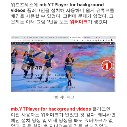
워드프레스에
mb.YTPlayer for background
videos
플러그인을 설치해 사용하니 쉽게 유튜브를
배경을 사용할 수 있었다. 그런데 문제가 있었다. 그
문제는 아래 그림 1번을 보듯
워터마크
가 생겼다.
1번 워터마크
mb.YTPlayer for background videos
플러그인
이전 사용자는 워터마크가 없었던 것 같다. 왜냐하면
예전 설치 영상 및 예제 영상을 봐도 워터마크가 없
었다. 처음 설치 후 지나쳤는데 옆을 보니 있었다.