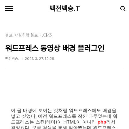
본문 바로가기
백전백승.T
블로그/설치형 블로그,CMS
워드프레스 동영상 배경 플러그인
백전백승.
2021. 3. 27. 10:28
이 글 배경에 보이는 것처럼 워드프레스에도 배경을
넣고 싶었다. 예전 워드프레스를 잠깐 다루었는데 워
드프레스는 스킨(테마)이 HTML이 아니라
php
라서
걱정됐다. 구글 검색을 통해 알아봤는데 워드프레스