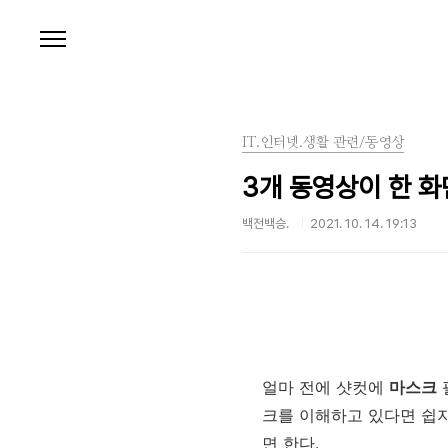
본문 바로가기
IT.인터넷.생활 관련/동영상
3개 동영상이 한 
백전백승.
2021. 10. 14. 19:13
얼마 전에 샷컷에
마스크
크를 이해하고 있다면 쉽지
면 한다.