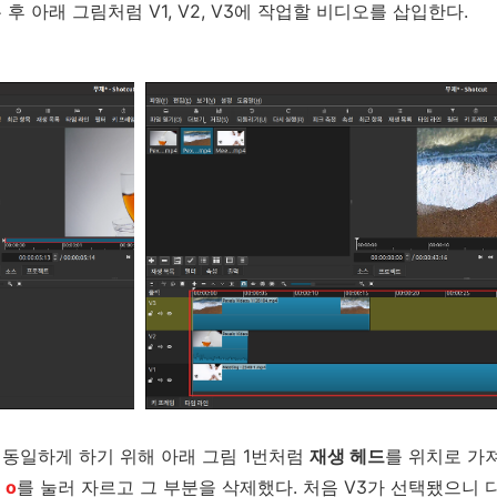
후 아래 그림처럼 V1, V2, V3에 작업할 비디오를 삽입한다.
 동일하게 하기 위해 아래 그림 1번처럼
재생 헤드
를 위치로 가져
드
o
를 눌러 자르고 그 부분을 삭제했다. 처음 V3가 선택됐으니 