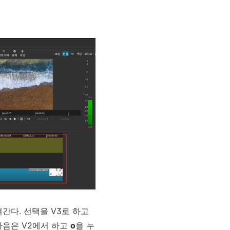
간다. 선택을 V3로 하고
다음은 V2에서 하고
o
을 누