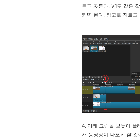
르고 자른다. V1도 같은 
되면 된다. 참고로 자르
4.
아래 그림을 보듯이 플레
개 동영상이 나오게 할 