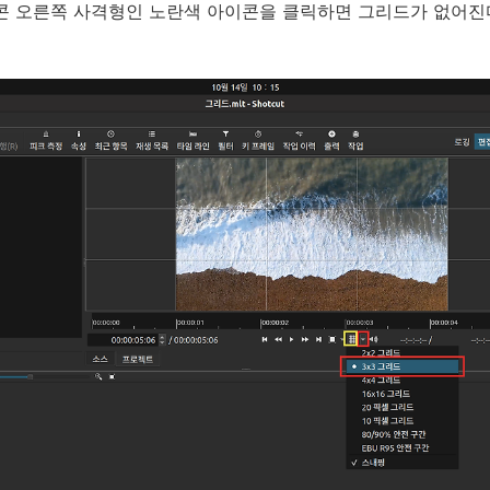
콘 오른쪽 사격형인 노란색 아이콘을 클릭하면 그리드가 없어진