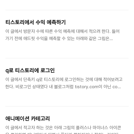
스나 네이버 블로그로 많이 갔지만 그래도 많다. 공공기관 홈페이지
봤기 때문이다. 그래서 새로운 에디터였지만 그 영향이 구 에디..
는 네이버 블로그로 많이 갔고 기업 블로그는 자유성이 많은 워드프
레스로 이동했다. 티스토리 기업 블로그 블로그를 홈페이지처럼 만
티스토리에서 수익 예측하기
들어야 하므로 자유성을 최대한 보장해야 하므로 티스토리 블로그
이 글에서 방문자 수에 따른 수익 예측에 대해서 적으려 한다. 들어
같은 곳을 선호하는 것 같다. 티스토리는 네이버 블로그나 다음 블로
가기 전에 애드핏 수익을 예측할 수 있는 아래와 같은 그림은
그와는 달리 자유로워 그래픽 실력만 아니라 HTML, CSS, 스크립트
AdFit(애드핏)을 연동했다면 나타나지 않는다는 것을 알았으면 한
실력이 있으면 멋진 홈페이지처럼 만들 수 있다. 삼성반도체 :
다. 이것을 알고 아래 글을 읽었으면 한다. 티스토리 관리 수익 메뉴
www.samsungsemiconstory.com/ SK하이닉스 뉴..
에 수익 예측하기라는 것이 있다. 이것이 애드핏(AdFit) 수익 예측
하기로 알고 있고 이 블로그 11월 방문자 수로 수익 예측하기가 어느
q로 티스토리에 로그인
정도 맞는지 확인해보고자 한다. 이 블로그 11월 방문자 수에 따른 수
이 글에서 단축키 q로 티스토리에 로그인하는 것에 대해 적어보려고
익이 아래 차트와 같다. 애드핏으로 만 원을 넘기 힘들다. 방문자 수
한다. 비로그인 상태였다 내 블로그처럼 tistory.com이 아닌 com,
가 늘어야 하나... 애드핏 팁을 더 알아야 하나... 애드핏 수익 예측 이
net, kr 등 개인 도메인을 사용하는 티스토리 블로그를 방문하는 경
블로그 평균 484명이 방문하는데 정확히 484명으로 할 수 없어서
우가 많다. 그때 댓글창을 보게 되는데 티스토리에 로그인을 했어도
대략 475명이면 아래 그림과..
아래 그림처럼 비로그인을 댓글창 상태로 나타난다는 것을 알았다.
개인 도메인을 사용하는 블로그는 상당히 귀찮을 것 같다. 비로그인
애니메이션 카테고리
상태에서 댓글을 적기 싫은 이유 위 그림처럼 비로그인 댓글창 상태
이 글에서 적고자 하는 것은 아래 그림의 플러스나 마이너스 아이콘
이므로 댓글을 적었으면 댓글 알림을 받을 수 없다. 그리고 댓글을