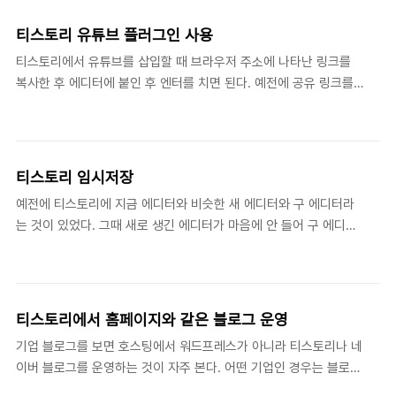
크립트를 사용하면 전체나 일부분이 사라진다. 특히, 태그의 경우는
그..
100% 없어진다. 그래서 얼마 전까지 글에서 HTML, CSS, 스크립
티스토리 유튜브 플러그인 사용
트를 거의 사용하지 않았다. 꼭 필요한 경우 스킨 편집인 HTML 편
티스토리에서 유튜브를 삽입할 때 브라우저 주소에 나타난 링크를
집에 CSS와 스크립트를 삽입하는 경향이 있었다. 왜냐하면 HTML
복사한 후 에디터에 붙인 후 엔터를 치면 된다. 예전에 공유 링크를
편집에 삽입하면 없어지지 않기 때문이다. HTML 블럭을 알게 됐다
복사한 후 붙이고 엔터를 치면 됐다. 갑자기 변해 놀랐는데 다시 예
최근 에디터에서 HTML 삽입에 대한 글을 적다가 없었던 아래 그림
전처럼 공유 링크를 복사해서 붙이면 가능할 수도 있다. 마지막으로
을 보듯 HTML 블럭이라는..
붙인 링크를 삭제하면 아래처럼 유튜브를 삽입할 수 있다. 참고로 아
래는 4320p까지 지원하는 8k 동영상이다. 유튜브는 8k까지 지원
티스토리 임시저장
하니 8k 동영상이 있다면 유튜브에서 확인해보기 바란다. 아래에서
예전에 티스토리에 지금 에디터와 비슷한 새 에디터와 구 에디터라
적지만 워드프레스 등은 복사한 공유 링크를 붙이기만 하면 아래처
는 것이 있었다. 그때 새로 생긴 에디터가 마음에 안 들어 구 에디터
럼 된다. 공유 링크 삭제 과정은 없다. 네이버 블로그는 티스토리에
를 사용하게 됐다. 왜냐하면 버그가 많고 다른 이유로 새로 생긴 에
서 엔터를 치는 과정만 없고 나머지는 같다. 8K RAIN WITH
디터 사용을 하지 않게 됐다. 그 당시 계속 구에디터를 사용하게 됐
ORIGINAL RAIN SOUNDS FOR SLEE..
다. 새로 만든 에디터와 현재 에디터의 임시 저장은 플래시와 무관하
지만 구 에디터의 임시저장은 플래시를 사용했다. 크롬 등 플래시를
티스토리에서 홈페이지와 같은 블로그 운영
차단하는 브라우저를 사용한다면 임시저장을 사용하지 못했다. 구
기업 블로그를 보면 호스팅에서 워드프레스가 아니라 티스토리나 네
에디터에서 임시저장을 사용하기 위해 웨일 브라우저를 사용하면서
이버 블로그를 운영하는 것이 자주 본다. 어떤 기업인 경우는 블로그
현 에디터의 임시저장에 대한 불신이 생기게 됐다. 왜냐하면 그때 새
를 홈페이지처럼 운영한다. 지금은 예전처럼 티스토리에서 워드프레
에디터의 임시저장에 저장한 글이 없어졌다는 글을 포럼에서 많이