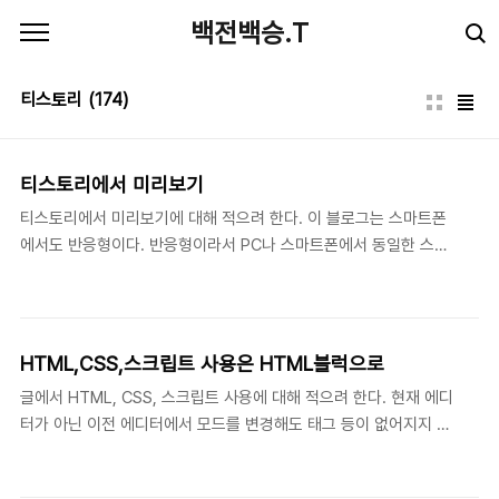
본문 바로가기
백전백승.T
티스토리
(174)
티스토리에서 미리보기
티스토리에서 미리보기에 대해 적으려 한다. 이 블로그는 스마트폰
에서도 반응형이다. 반응형이라서 PC나 스마트폰에서 동일한 스킨
이다. 그리고 아래 그림처럼 설정했으면 티스토리 모바일 스킨을 사
용하지 않는다. 그런데 티스토리 에디터에서 미리보기를 했는데 PC
는 PC 스킨이 적용됐으나 스마트폰에서는 티스토리 모바일웹 스킨
이 적용된 것을 확인했다. 나는 글을 쓴 후 에디터에서 미리보기를
HTML,CSS,스크립트 사용은 HTML블럭으로
하지 않는다. 그대신 글을 확인하기 위해서 비공개나 예약으로 목록
글에서 HTML, CSS, 스크립트 사용에 대해 적으려 한다. 현재 에디
에 저장한 후 글을 확인한다. 아래 그림처럼 설정해서 글을 써 저장
터가 아닌 이전 에디터에서 모드를 변경해도 태그 등이 없어지지 않
하면 비공개로 저장된다. 글을 임시저장하면 임시저장이라는 곳에
아 에디터에서 HTML, CSS, 스크립트를 자주 사용했었다. 하지만
저장되고 또한 자동저장을 할 수 있어서 좋다. 하지만 나는 예전 습
현재 에디터는 에디터 모드를 HTML로 변경한 후 HTML, CSS, 스
관이 남아 있어서 비공개로 저장한 후 목록에 나오는 것을 선호한다.