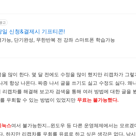
광고
당일 신청&결제시 기프티콘!
가능, 단기완성, 무한반복 전 강좌 스마트폰 학습가능
을 많이 한다. 몇 달 전에도 수정을 많이 했지만 리캡차가 그렇
나게 항상 나온다. 짜증 나서 글을 쓰기도 싫고 수정도 싫다. 
이 리캡차를 해결해 보고자 검색을 통해 여러 방법에 대한 글을 봤
를 우회할 수 있는 방법이 있었지만
무료는 불가능했다.
리눅스
여서 불가능한지...윈도우 등 다른 운영체제에서는 모르겠
다. 하지만 리캡차를 우회를 유료로 하고 싶은 생각은 없다. 낚시