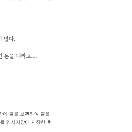
 많다.
돈을 내라고....
장에 글을 보관하여 글을
글을 임시저장에 저장한 후