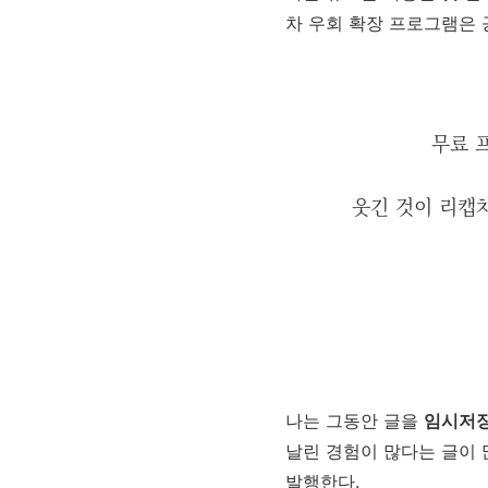
차 우회 확장 프로그램은 
무료 
웃긴 것이 리캡차
나는 그동안 글을
임시저장
날린 경험이 많다는 글이 
발행한다.