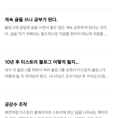
에서 저품질을 맞아 하루 아침에 블로그가 날아갔다는 글을 많이 봤
어떻게 다른지 표현하지 않는다. ..
다. 그래서 이런 일이 내 블로그에도 벌어질 수 있겠다는 생각이 들
었다. 참고로 네이버나 다음에 저품질이 되면 방문자수가 1/10 등으
계속 글을 쓰니 공부가 된다.
로 확 줄어준다. 그래서 만약을 대비해 네이버, 구글, 다음 등 검색 유
블로그에 양질에 글을 쓰면서 좋은 점은 계속 공부하게 된다는 것이
입에 페이스북, 트위터, 핀터레스트 등 SNS 유입을 보태면 어떨까
다. 글을 적기 위해서는 필수적으로 자료를 찾아야 하는데 자료를 찾
했다. 네이버, 구글, 다음 유입이 많은 내 블로그가 마음에 걸렸다. 다
다가 자연스럽게 공부가 된다는 것이다. 그런데 공부한 것을 누구에
른 사람은 몰라도 나는 유입에 영향을 없을 줄 알았다. 하지만 그런
게 보여주어야 하고 방문자 수, 댓글, 애드센스 수익 등 보상을 생각
상황이 나에게도 몇 개월 전부터 ..
한다면 부담으로 작용한다. 부담으로 작용하면 블로그를 접어야 한
다. 누구에게 보여준다는 생각이 없이 큰 보상이나 보상을 바라지 않
10년 후 티스토리 블로그 어떻게 될지...
고 배우다는 생각으로 글을 쓰면 즐겁다. 소재 확보 등 블로그를 오
내가 이 블로그를 하면서 여러 블로그를 보면서 티스토리 블로그가
래 하기 위해 시작한 것으로 위험 부담은 있지만 제휴마케팅의 머천
어떻게 될 지 적어보려 한다. 시나리오1. 유지 10년 후 카카오(다음)
트(광고주)에 대한 이벤트 등에 대한 내용을 적으면서 정보를 얻게
사정이 어떻게 될지 모르지만 업데이트가 이루어지면서 유지된다.
됐다. 링크프라이스에 대한 글을 적으면서 포스팅 비용, 커미션이라
시나리오2. 팔린다. 이글루스는 티스토리처럼 블로그를 전문으로 하
는 보상을 있었지만 나에겐 크지는 않았다. 나도 수위 조절은..
는 서비스다. 위키백과에 따르면 SK 커뮤니케이션즈라는 곳이
2006년 5월부터 소유한 이글루스를 2013년 1월에 (주)이글루스에
공감수 조작
양도됐다고 했다. 그리고 다시 이글루스는 2013년 12월 1일, 줌인터
예전처럼 티스토리 홈페이지의 스토리에 최신 글을 나타내는 페이지
넷으로 넘어갔다고 한다. 참고로 위키백과에 따르면 2003년에 시작