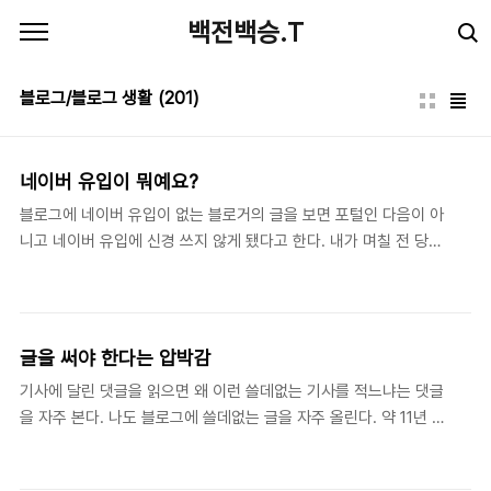
본문 바로가기
백전백승.T
블로그/블로그 생활
(201)
네이버 유입이 뭐예요?
블로그에 네이버 유입이 없는 블로거의 글을 보면 포털인 다음이 아
니고 네이버 유입에 신경 쓰지 않게 됐다고 한다. 내가 며칠 전 당해
보고 며칠 지나니 점점 신경 쓰지 않는다는 것을 느꼈다. 아마 이 네
이버 유입 없는 상태가 몇 달 지속된다면 전혀 신경 쓰지 않을 것이
다. 다음 유입이 그랬다. 몇 년 전부터 꾸준히 이 블로그 다음 유입이
한자리니 신경을 안 쓴다. 어쩌다 한번이 아니고 몇 년간 꾸준히... 전
글을 써야 한다는 압박감
에 유입을 볼 때 네이버나 구글 등 유입이 많은 것만 본다. 다음 유입
기사에 달린 댓글을 읽으면 왜 이런 쓸데없는 기사를 적느냐는 댓글
은 눈에 들어오니까 본다. 만약 찾아봐야 한다면 보지 않을 것이다.
을 자주 본다. 나도 블로그에 쓸데없는 글을 자주 올린다. 약 11년 동
네이버 유입도 마찬가지가 될 것 같다. 이제 신에디터를 사용해서 글
안 티스토리 블로그를 하면서 알게 된 것이지만 블로그에 글을 올려
을 작성하게 됐다. 신에디터로 작성하면 네이버 검색에서 썸네일이
야 한다는 압박감 때문에 쓸데없는 글을 올리게 된다. 그러면 오늘
나타나지 않아 구에디터를 사용해서 ..